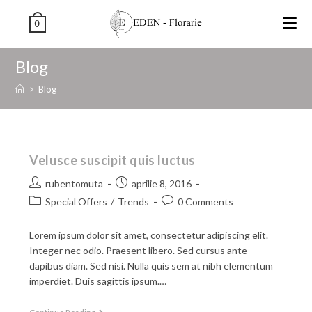
0
Blog
>
Blog
Velusce suscipit quis luctus
rubentomuta
aprilie 8, 2016
Special Offers
/
Trends
0 Comments
Lorem ipsum dolor sit amet, consectetur adipiscing elit.
Integer nec odio. Praesent libero. Sed cursus ante
dapibus diam. Sed nisi. Nulla quis sem at nibh elementum
imperdiet. Duis sagittis ipsum.…