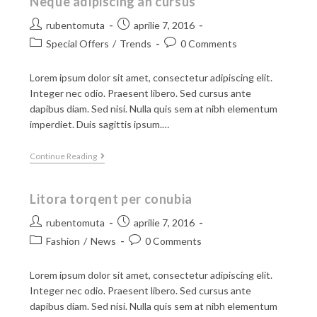
Neque adipiscing an cursus
rubentomuta
aprilie 7, 2016
Special Offers
/
Trends
0 Comments
Lorem ipsum dolor sit amet, consectetur adipiscing elit.
Integer nec odio. Praesent libero. Sed cursus ante
dapibus diam. Sed nisi. Nulla quis sem at nibh elementum
imperdiet. Duis sagittis ipsum.…
Continue Reading
Litora torqent per conubia
rubentomuta
aprilie 7, 2016
Fashion
/
News
0 Comments
Lorem ipsum dolor sit amet, consectetur adipiscing elit.
Integer nec odio. Praesent libero. Sed cursus ante
dapibus diam. Sed nisi. Nulla quis sem at nibh elementum