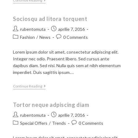
Continue Reading
Sociosqu ad litora torquent
rubentomuta
aprilie 7, 2016
Fashion
/
News
0 Comments
Lorem ipsum dolor sit amet, consectetur adipiscing elit.
Integer nec odio. Praesent libero. Sed cursus ante
dapibus diam. Sed nisi. Nulla quis sem at nibh elementum
imperdiet. Duis sagittis ipsum.…
Continue Reading
Tortor neque adpiscing diam
rubentomuta
aprilie 7, 2016
Special Offers
/
Trends
0 Comments
Lorem ipsum dolor sit amet, consectetur adipiscing elit.