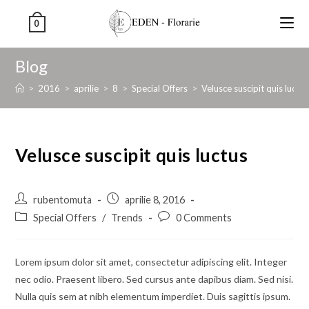
0
Blog
>
2016
>
aprilie
>
8
>
Special Offers
>
Velusce suscipit quis luctus
Velusce suscipit quis luctus
rubentomuta
aprilie 8, 2016
Special Offers
/
Trends
0 Comments
Lorem ipsum dolor sit amet, consectetur adipiscing elit. Integer
nec odio. Praesent libero. Sed cursus ante dapibus diam. Sed nisi.
Nulla quis sem at nibh elementum imperdiet. Duis sagittis ipsum.