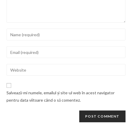
Salvează-mi numele, emailul și site-ul web în acest navigator
pentru data viitoare când o să comentez.