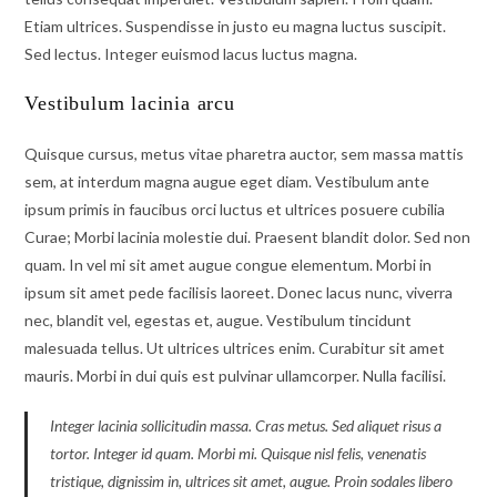
Etiam ultrices. Suspendisse in justo eu magna luctus suscipit.
Sed lectus. Integer euismod lacus luctus magna.
Vestibulum lacinia arcu
Quisque cursus, metus vitae pharetra auctor, sem massa mattis
sem, at interdum magna augue eget diam. Vestibulum ante
ipsum primis in faucibus orci luctus et ultrices posuere cubilia
Curae; Morbi lacinia molestie dui. Praesent blandit dolor. Sed non
quam. In vel mi sit amet augue congue elementum. Morbi in
ipsum sit amet pede facilisis laoreet. Donec lacus nunc, viverra
nec, blandit vel, egestas et, augue. Vestibulum tincidunt
malesuada tellus. Ut ultrices ultrices enim. Curabitur sit amet
mauris. Morbi in dui quis est pulvinar ullamcorper. Nulla facilisi.
Integer lacinia sollicitudin massa. Cras metus. Sed aliquet risus a
tortor. Integer id quam. Morbi mi. Quisque nisl felis, venenatis
tristique, dignissim in, ultrices sit amet, augue. Proin sodales libero