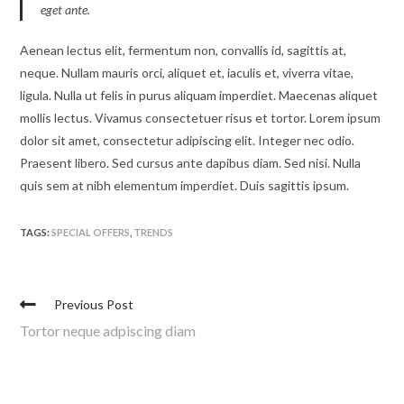
eget ante.
Aenean lectus elit, fermentum non, convallis id, sagittis at,
neque. Nullam mauris orci, aliquet et, iaculis et, viverra vitae,
ligula. Nulla ut felis in purus aliquam imperdiet. Maecenas aliquet
mollis lectus. Vivamus consectetuer risus et tortor. Lorem ipsum
dolor sit amet, consectetur adipiscing elit. Integer nec odio.
Praesent libero. Sed cursus ante dapibus diam. Sed nisi. Nulla
quis sem at nibh elementum imperdiet. Duis sagittis ipsum.
TAGS:
SPECIAL OFFERS
,
TRENDS
Previous Post
Tortor neque adpiscing diam