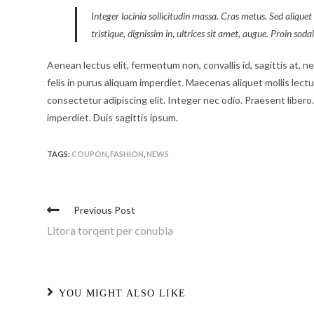
Integer lacinia sollicitudin massa. Cras metus. Sed aliquet 
tristique, dignissim in, ultrices sit amet, augue. Proin soda
Aenean lectus elit, fermentum non, convallis id, sagittis at, nequ
felis in purus aliquam imperdiet. Maecenas aliquet mollis lect
consectetur adipiscing elit. Integer nec odio. Praesent liber
imperdiet. Duis sagittis ipsum.
TAGS:
COUPON
,
FASHION
,
NEWS
Previous Post
Litora torqent per conubia
YOU MIGHT ALSO LIKE