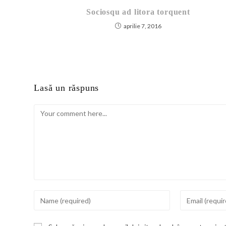
Sociosqu ad litora torquent
aprilie 7, 2016
Lasă un răspuns