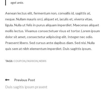
eget ante.
Aenean lectus elit, fermentum non, convallis id, sagittis at,
neque. Nullam mauris orci, aliquet et, iaculis et, viverra vitae,
ligula. Nulla ut felis in purus aliquam imperdiet. Maecenas aliquet
mollis lectus. Vivamus consectetuer risus et tortor. Lorem ipsum
dolor sit amet, consectetur adipiscing elit. Integer nec odio.
Praesent libero. Sed cursus ante dapibus diam. Sed nisi. Nulla
quis sem at nibh elementum imperdiet. Duis sagittis ipsum.
TAGS:
COUPON
,
FASHION
,
NEWS
Previous Post
Duis sagitis ipsum prasent