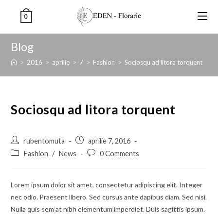
0
Blog
>
2016
>
aprilie
>
7
>
Fashion
>
Sociosqu ad litora torquent
Sociosqu ad litora torquent
rubentomuta
aprilie 7, 2016
Fashion
/
News
0 Comments
Lorem ipsum dolor sit amet, consectetur adipiscing elit. Integer
nec odio. Praesent libero. Sed cursus ante dapibus diam. Sed nisi.
Nulla quis sem at nibh elementum imperdiet. Duis sagittis ipsum.