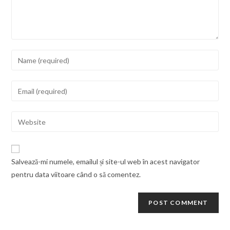
Salvează-mi numele, emailul și site-ul web în acest navigator
pentru data viitoare când o să comentez.