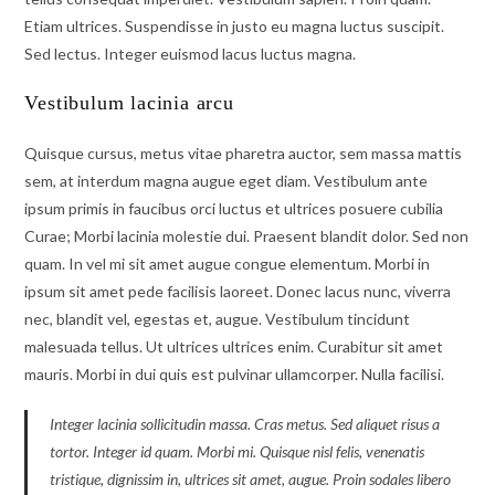
Etiam ultrices. Suspendisse in justo eu magna luctus suscipit.
Sed lectus. Integer euismod lacus luctus magna.
Vestibulum lacinia arcu
Quisque cursus, metus vitae pharetra auctor, sem massa mattis
sem, at interdum magna augue eget diam. Vestibulum ante
ipsum primis in faucibus orci luctus et ultrices posuere cubilia
Curae; Morbi lacinia molestie dui. Praesent blandit dolor. Sed non
quam. In vel mi sit amet augue congue elementum. Morbi in
ipsum sit amet pede facilisis laoreet. Donec lacus nunc, viverra
nec, blandit vel, egestas et, augue. Vestibulum tincidunt
malesuada tellus. Ut ultrices ultrices enim. Curabitur sit amet
mauris. Morbi in dui quis est pulvinar ullamcorper. Nulla facilisi.
Integer lacinia sollicitudin massa. Cras metus. Sed aliquet risus a
tortor. Integer id quam. Morbi mi. Quisque nisl felis, venenatis
tristique, dignissim in, ultrices sit amet, augue. Proin sodales libero