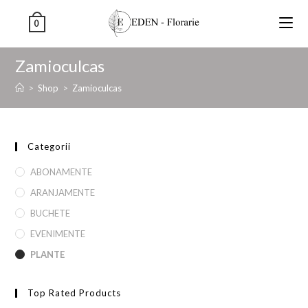
0
Zamioculcas
>
Shop
>
Zamioculcas
Categorii
ABONAMENTE
ARANJAMENTE
BUCHETE
EVENIMENTE
PLANTE
Top Rated Products