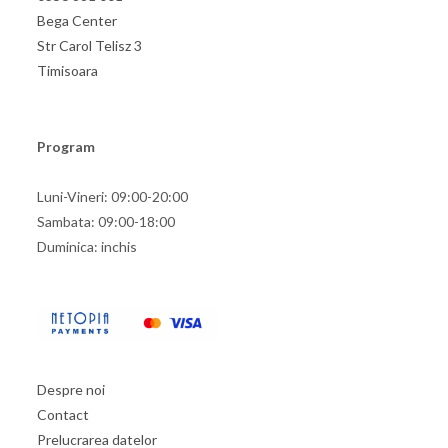
Bega Center
Str Carol Telisz 3
Timisoara
Program
Luni-Vineri: 09:00-20:00
Sambata: 09:00-18:00
Duminica: inchis
Despre noi
Contact
Prelucrarea datelor