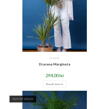
PLANTE
Dracena Marginata
294,00
lei
Read more
OUT OF STOCK