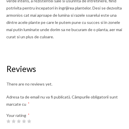
verde intens, a rezistentei sale si usurinta de intretinere, fiind
potrivita pentru incepatori in ingrijirea plantelor. Desi se dezvolta
armonios cat mai aproape de lumina si razele soarelui este una
dintre acele plante pe care le putem pune cu succes si in zonele
mai putin luminate unde dorim sa ne bucuram de o planta, aer mai
curat si un plus de culoare.
Reviews
There are no reviews yet.
Adresa ta de email nu va fi publicată.
Câmpurile obligatorii sunt
marcate cu
*
Your rating
*