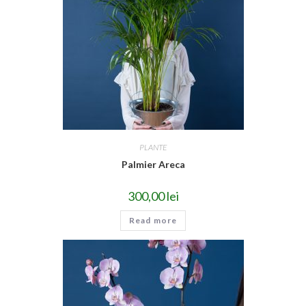
PLANTE
Palmier Areca
300,00
lei
Read more