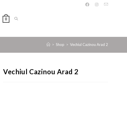
0
>
Shop
>
Vechiul Cazinou Arad 2
Vechiul Cazinou Arad 2