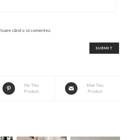
iitoare când o să comentez.
Pin This
Mail This
Product
Product