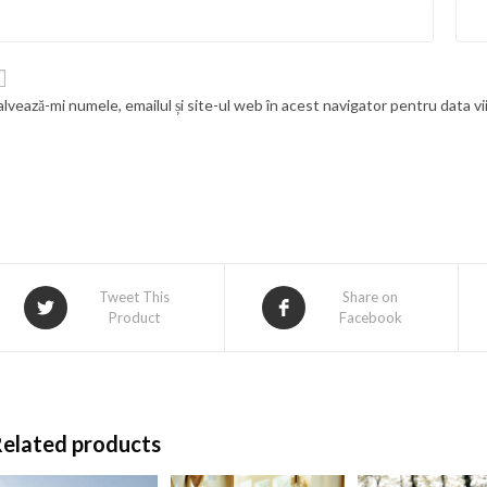
alvează-mi numele, emailul și site-ul web în acest navigator pentru data v
Tweet This
Share on
Product
Facebook
elated products