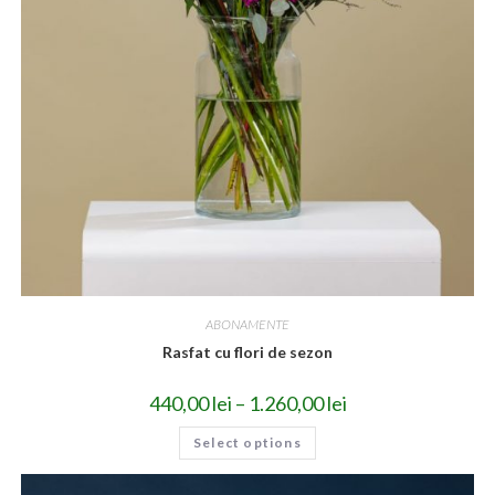
ABONAMENTE
Rasfat cu flori de sezon
440,00
lei
–
1.260,00
lei
Select options