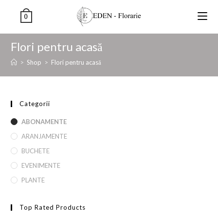
0
Flori pentru acasă
>
Shop
>
Flori pentru acasă
Categorii
ABONAMENTE
ARANJAMENTE
BUCHETE
EVENIMENTE
PLANTE
Top Rated Products