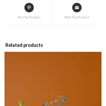
Pin This Product
Mail This Product
Related products