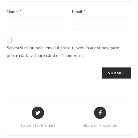
Name
*
Email
*
Salvează-mi numele, emailul și site-ul web în acest navigator
pentru data viitoare când o să comentez.
Tweet This Product
Share on Facebook