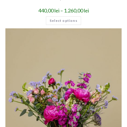
440,00
lei
–
1.260,00
lei
Select options