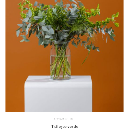
ABONAMENTE
Trăiește verde