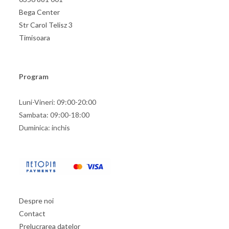
Bega Center
Str Carol Telisz 3
Timisoara
Program
Luni-Vineri: 09:00-20:00
Sambata: 09:00-18:00
Duminica: inchis
Despre noi
Contact
Prelucrarea datelor