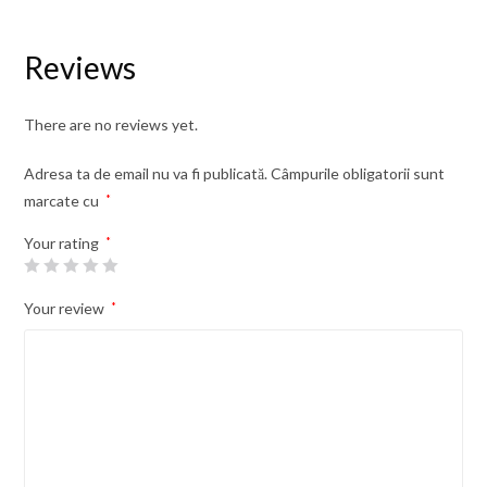
Reviews
There are no reviews yet.
Adresa ta de email nu va fi publicată.
Câmpurile obligatorii sunt
marcate cu
*
Your rating
*
Your review
*