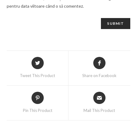
pentru data viitoare când o să comentez.
Tweet This Product
Share on Facebook
Pin This Product
Mail This Product