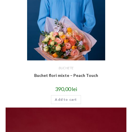
BUCHETE
Buchet flori mixte – Peach Touch
390,00
lei
Add to cart