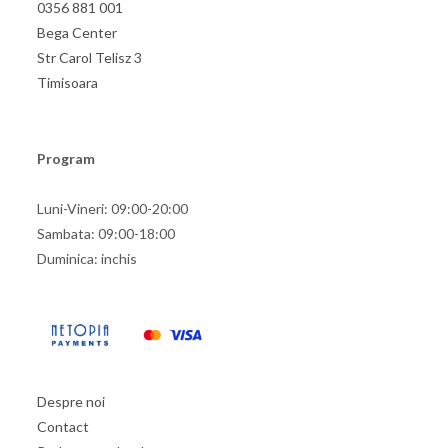
0356 881 001
Bega Center
Str Carol Telisz 3
Timisoara
Program
Luni-Vineri: 09:00-20:00
Sambata: 09:00-18:00
Duminica: inchis
Despre noi
Contact