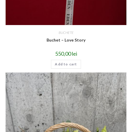
BUCHETE
Buchet – Love Story
550,00
lei
Add to cart