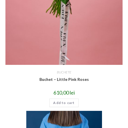
BUCHETE
Buchet – Little Pink Roses
610,00
lei
Add to cart