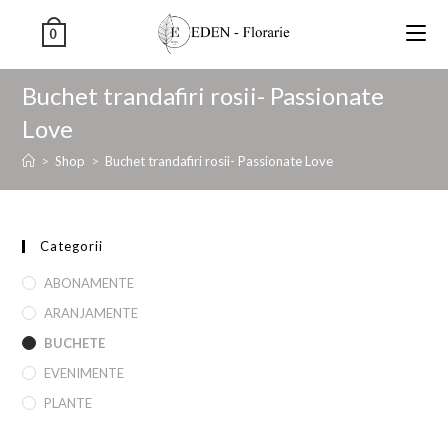
0
Buchet trandafiri rosii- Passionate
Love
>
Shop
>
Buchet trandafiri rosii- Passionate Love
Categorii
ABONAMENTE
ARANJAMENTE
BUCHETE
EVENIMENTE
PLANTE