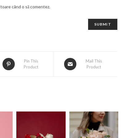
iitoare când o să comentez.
Pin This
Mail This
Product
Product