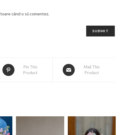
iitoare când o să comentez.
Pin This
Mail This
Product
Product