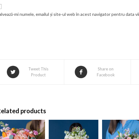
alvează-mi numele, emailul și site-ul web în acest navigator pentru data v
Tweet This
Share on
Product
Facebook
elated products