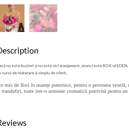
Description
acă nu este buchet și nu este nici aranjament, atunci este BOX-
ul
EDEN, 
u sursă de hidratare și simplu de oferit.
n mix de flori în nuanțe puternice, pentru o persoana veselă,
i trandafiri, toate
intr-o
armonie cromatică potrivită pentru un
Reviews