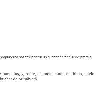
propunerea noastră pentru un buchet de flori,
usor
, practic,
ranunculus
, garoafe,
chamelaucium
,
mathiola
, lalele
 buchet de primăvară.